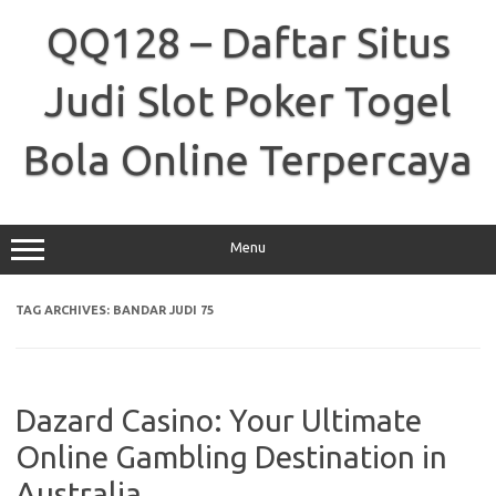
Skip
to
QQ128 – Daftar Situs
content
Judi Slot Poker Togel
Bola Online Terpercaya
Menu
TAG ARCHIVES:
BANDAR JUDI 75
Dazard Casino: Your Ultimate
Online Gambling Destination in
Australia