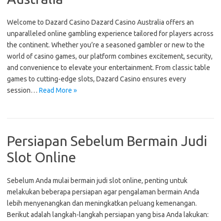
Welcome to Dazard Casino Dazard Casino Australia offers an
unparalleled online gambling experience tailored for players across
the continent. Whether you’re a seasoned gambler or new to the
world of casino games, our platform combines excitement, security,
and convenience to elevate your entertainment. From classic table
games to cutting-edge slots, Dazard Casino ensures every
session…
Read More »
Persiapan Sebelum Bermain Judi
Slot Online
Sebelum Anda mulai bermain judi slot online, penting untuk
melakukan beberapa persiapan agar pengalaman bermain Anda
lebih menyenangkan dan meningkatkan peluang kemenangan.
Berikut adalah langkah-langkah persiapan yang bisa Anda lakukan: