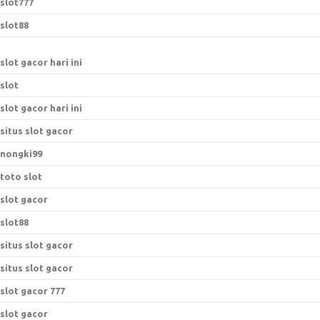
slot777
slot88
slot gacor hari ini
slot
slot gacor hari ini
situs slot gacor
nongki99
toto slot
slot gacor
slot88
situs slot gacor
situs slot gacor
slot gacor 777
slot gacor