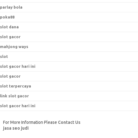
parlay bola
poka88
slot dana
slot gacor
mahjong ways
slot
slot gacor hari ini
slot gacor
slot terpercaya
link slot gacor
slot gacor hari ini
For More Information Please
Contact Us
jasa seo judi