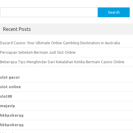
S
e
a
Recent Posts
r
c
Dazard Casino: Your Ultimate Online Gambling Destination in Australia
h
Persiapan Sebelum Bermain Judi Slot Online
f
o
Beberapa Tips Menghindar Dari Kekalahan Ketika Bermain Casino Online
r
:
slot gacor
slot online
slot88
mejavip
hkbpokerqq
hkbpokerqq