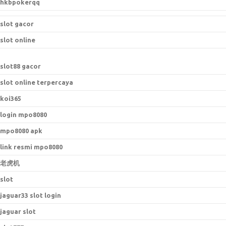
hkbpokerqq
slot gacor
slot online
slot88 gacor
slot online terpercaya
koi365
login mpo8080
mpo8080 apk
link resmi mpo8080
老虎机
slot
jaguar33 slot login
jaguar slot