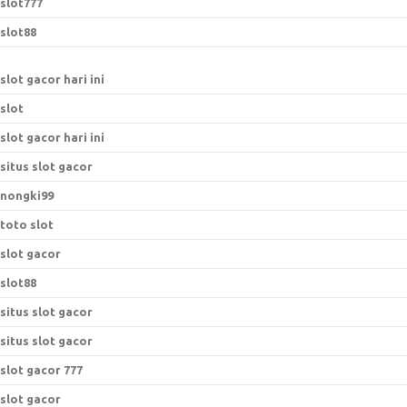
slot777
slot88
slot gacor hari ini
slot
slot gacor hari ini
situs slot gacor
nongki99
toto slot
slot gacor
slot88
situs slot gacor
situs slot gacor
slot gacor 777
slot gacor