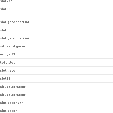
slot777
slot88
slot gacor hari ini
slot
slot gacor hari ini
situs slot gacor
nongki99
toto slot
slot gacor
slot88
situs slot gacor
situs slot gacor
slot gacor 777
slot gacor