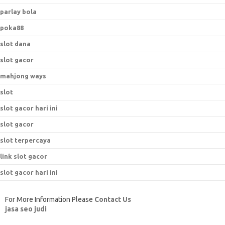
parlay bola
poka88
slot dana
slot gacor
mahjong ways
slot
slot gacor hari ini
slot gacor
slot terpercaya
link slot gacor
slot gacor hari ini
For More Information Please
Contact Us
jasa seo judi