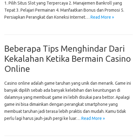
1. Pilih Situs Slot yang Terpercaya 2. Manajemen Bankroll yang
Tepat 3. Pelajari Permainan 4. Manfaatkan Bonus dan Promosi 5.
Persiapkan Perangkat dan Koneksi Internet…
Read More »
Beberapa Tips Menghindar Dari
Kekalahan Ketika Bermain Casino
Online
Casino online adalah game taruhan yang unik dan menarik. Game ini
banyak dipilih sebab ada banyak kelebihan dan keuntungan di
dalamnya yang membuat game ini lebih disukai para bettor. Apalagi
game ini bisa dimainkan dengan perangkat smartphone yang
membuat taruhan jadi terasa lebih praktis dan mudah. Kamu tidak
perlu lagi harus jauh-jauh pergi ke luar…
Read More »