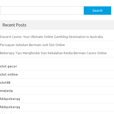
S
e
a
Recent Posts
r
c
Dazard Casino: Your Ultimate Online Gambling Destination in Australia
h
Persiapan Sebelum Bermain Judi Slot Online
f
o
Beberapa Tips Menghindar Dari Kekalahan Ketika Bermain Casino Online
r
:
slot gacor
slot online
slot88
mejavip
hkbpokerqq
hkbpokerqq