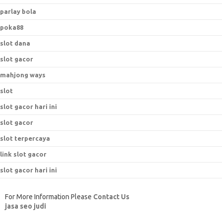
parlay bola
poka88
slot dana
slot gacor
mahjong ways
slot
slot gacor hari ini
slot gacor
slot terpercaya
link slot gacor
slot gacor hari ini
For More Information Please
Contact Us
jasa seo judi