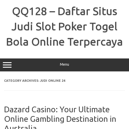
Skip
to
QQ128 – Daftar Situs
content
Judi Slot Poker Togel
Bola Online Terpercaya
Menu
CATEGORY ARCHIVES:
JUDI ONLINE 24
Dazard Casino: Your Ultimate
Online Gambling Destination in
Australia