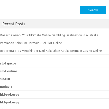
S
e
a
Recent Posts
r
c
Dazard Casino: Your Ultimate Online Gambling Destination in Australia
h
Persiapan Sebelum Bermain Judi Slot Online
f
o
Beberapa Tips Menghindar Dari Kekalahan Ketika Bermain Casino Online
r
:
slot gacor
slot online
slot88
mejavip
hkbpokerqq
hkbpokerqq