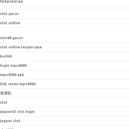
hkbpokerqq
slot gacor
slot online
slot88 gacor
slot online terpercaya
koi365
login mpo8080
mpo8080 apk
link resmi mpo8080
老虎机
slot
jaguar33 slot login
jaguar slot