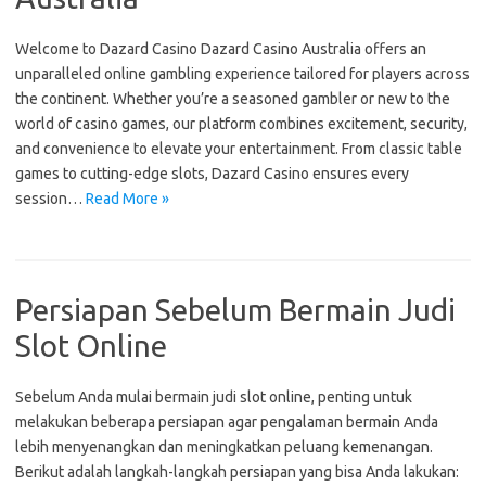
Welcome to Dazard Casino Dazard Casino Australia offers an
unparalleled online gambling experience tailored for players across
the continent. Whether you’re a seasoned gambler or new to the
world of casino games, our platform combines excitement, security,
and convenience to elevate your entertainment. From classic table
games to cutting-edge slots, Dazard Casino ensures every
session…
Read More »
Persiapan Sebelum Bermain Judi
Slot Online
Sebelum Anda mulai bermain judi slot online, penting untuk
melakukan beberapa persiapan agar pengalaman bermain Anda
lebih menyenangkan dan meningkatkan peluang kemenangan.
Berikut adalah langkah-langkah persiapan yang bisa Anda lakukan: