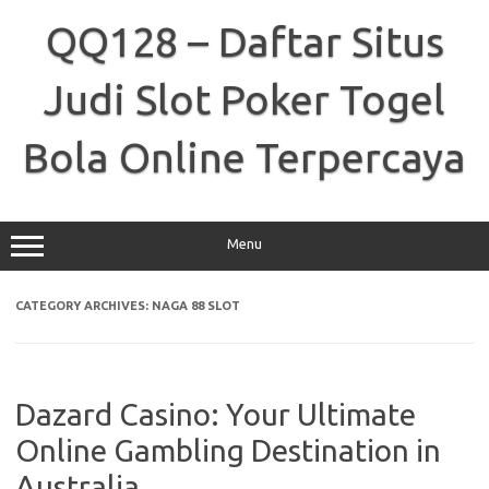
Skip
to
QQ128 – Daftar Situs
content
Judi Slot Poker Togel
Bola Online Terpercaya
Menu
CATEGORY ARCHIVES:
NAGA 88 SLOT
Dazard Casino: Your Ultimate
Online Gambling Destination in
Australia