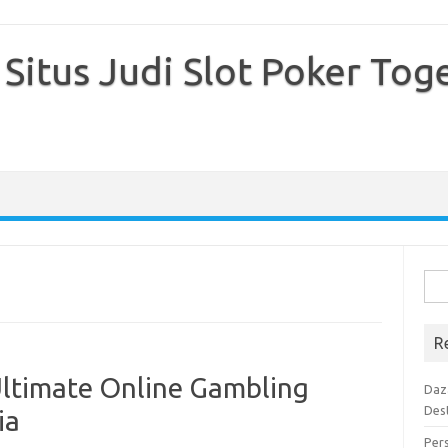
Situs Judi Slot Poker Tog
Sea
for:
R
Ultimate Online Gambling
Daz
Dest
ia
Per