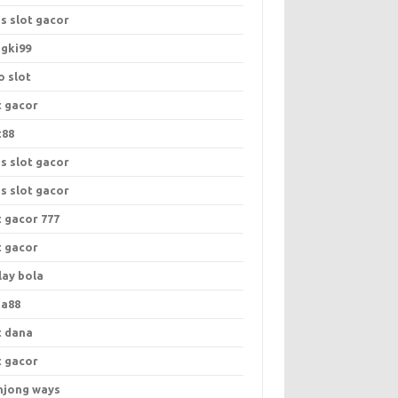
us slot gacor
gki99
o slot
t gacor
t88
us slot gacor
us slot gacor
t gacor 777
t gacor
lay bola
a88
t dana
t gacor
jong ways