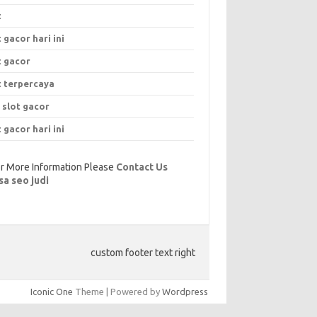
t
t gacor hari ini
t gacor
t terpercaya
k slot gacor
t gacor hari ini
r More Information Please
Contact Us
sa seo judi
custom footer text right
Iconic One
Theme | Powered by
Wordpress