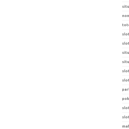
sit
non
tot
slo
slo
sit
sit
slo
slo
par
pok
slo
slo
mah