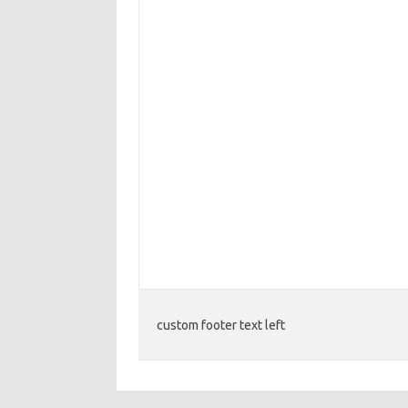
custom footer text left