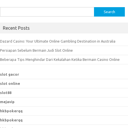
S
e
a
Recent Posts
r
c
Dazard Casino: Your Ultimate Online Gambling Destination in Australia
h
Persiapan Sebelum Bermain Judi Slot Online
f
o
Beberapa Tips Menghindar Dari Kekalahan Ketika Bermain Casino Online
r
:
slot gacor
slot online
slot88
mejavip
hkbpokerqq
hkbpokerqq