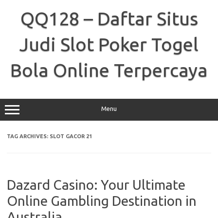
Skip
to
QQ128 – Daftar Situs
content
Judi Slot Poker Togel
Bola Online Terpercaya
Menu
TAG ARCHIVES:
SLOT GACOR 21
Dazard Casino: Your Ultimate
Online Gambling Destination in
Australia