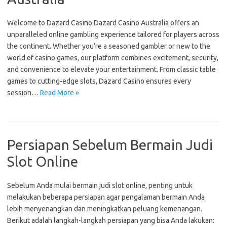
Welcome to Dazard Casino Dazard Casino Australia offers an
unparalleled online gambling experience tailored for players across
the continent. Whether you’re a seasoned gambler or new to the
world of casino games, our platform combines excitement, security,
and convenience to elevate your entertainment. From classic table
games to cutting-edge slots, Dazard Casino ensures every
session…
Read More »
Persiapan Sebelum Bermain Judi
Slot Online
Sebelum Anda mulai bermain judi slot online, penting untuk
melakukan beberapa persiapan agar pengalaman bermain Anda
lebih menyenangkan dan meningkatkan peluang kemenangan.
Berikut adalah langkah-langkah persiapan yang bisa Anda lakukan: