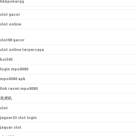
hkbpokerqq
slot gacor
slot online
slot88 gacor
slot online terpercaya
koi365
login mpo8080
mpo8080 apk
link resmi mpo8080
老虎机
slot
jaguar33 slot login
jaguar slot