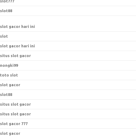
slot777
slot88
slot gacor hari ini
slot
slot gacor hari ini
situs slot gacor
nongki99
toto slot
slot gacor
slot88
situs slot gacor
situs slot gacor
slot gacor 777
slot gacor