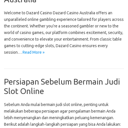
Welcome to Dazard Casino Dazard Casino Australia offers an
unparalleled online gambling experience tailored for players across
the continent. Whether you’re a seasoned gambler or new to the
world of casino games, our platform combines excitement, security,
and convenience to elevate your entertainment. From classic table
games to cutting-edge slots, Dazard Casino ensures every
session…
Read More »
Persiapan Sebelum Bermain Judi
Slot Online
Sebelum Anda mulai bermain judi slot online, penting untuk
melakukan beberapa persiapan agar pengalaman bermain Anda
lebih menyenangkan dan meningkatkan peluang kemenangan.
Berikut adalah langkah-langkah persiapan yang bisa Anda lakukan: