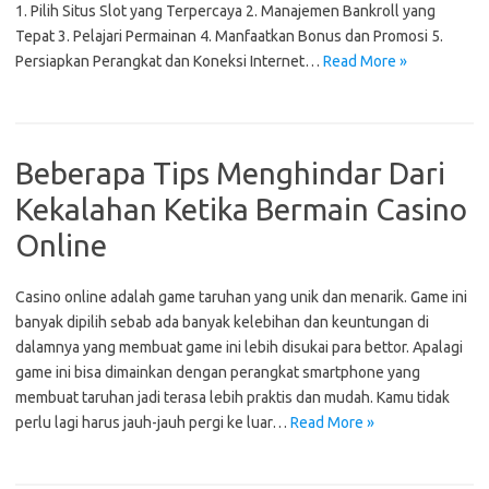
1. Pilih Situs Slot yang Terpercaya 2. Manajemen Bankroll yang
Tepat 3. Pelajari Permainan 4. Manfaatkan Bonus dan Promosi 5.
Persiapkan Perangkat dan Koneksi Internet…
Read More »
Beberapa Tips Menghindar Dari
Kekalahan Ketika Bermain Casino
Online
Casino online adalah game taruhan yang unik dan menarik. Game ini
banyak dipilih sebab ada banyak kelebihan dan keuntungan di
dalamnya yang membuat game ini lebih disukai para bettor. Apalagi
game ini bisa dimainkan dengan perangkat smartphone yang
membuat taruhan jadi terasa lebih praktis dan mudah. Kamu tidak
perlu lagi harus jauh-jauh pergi ke luar…
Read More »