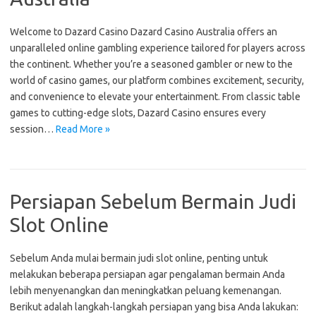
Welcome to Dazard Casino Dazard Casino Australia offers an
unparalleled online gambling experience tailored for players across
the continent. Whether you’re a seasoned gambler or new to the
world of casino games, our platform combines excitement, security,
and convenience to elevate your entertainment. From classic table
games to cutting-edge slots, Dazard Casino ensures every
session…
Read More »
Persiapan Sebelum Bermain Judi
Slot Online
Sebelum Anda mulai bermain judi slot online, penting untuk
melakukan beberapa persiapan agar pengalaman bermain Anda
lebih menyenangkan dan meningkatkan peluang kemenangan.
Berikut adalah langkah-langkah persiapan yang bisa Anda lakukan: