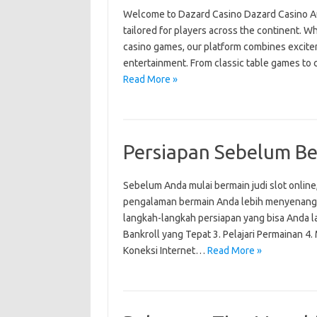
Welcome to Dazard Casino Dazard Casino Aus
tailored for players across the continent. 
casino games, our platform combines excite
entertainment. From classic table games to
Read More »
Persiapan Sebelum Be
Sebelum Anda mulai bermain judi slot onlin
pengalaman bermain Anda lebih menyenangk
langkah-langkah persiapan yang bisa Anda la
Bankroll yang Tepat 3. Pelajari Permainan 4
Koneksi Internet…
Read More »