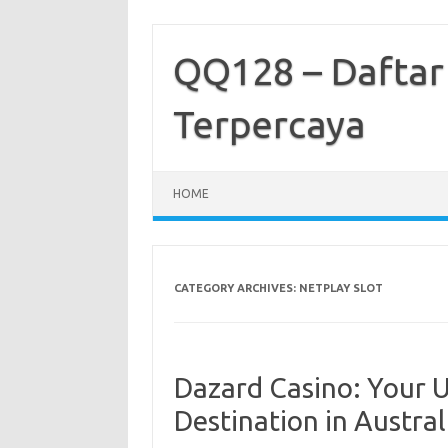
Skip
to
content
QQ128 – Daftar 
Terpercaya
HOME
CATEGORY ARCHIVES:
NETPLAY SLOT
Dazard Casino: Your 
Destination in Austral