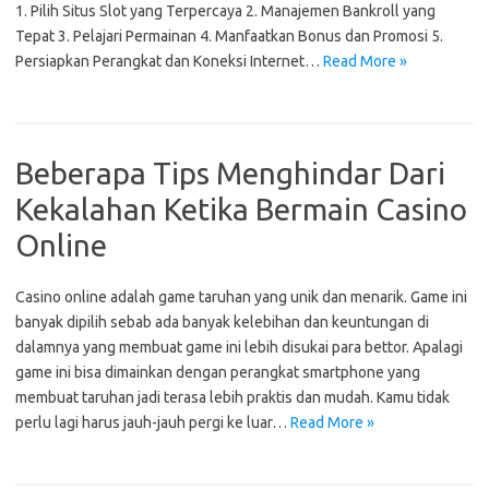
1. Pilih Situs Slot yang Terpercaya 2. Manajemen Bankroll yang
Tepat 3. Pelajari Permainan 4. Manfaatkan Bonus dan Promosi 5.
Persiapkan Perangkat dan Koneksi Internet…
Read More »
Beberapa Tips Menghindar Dari
Kekalahan Ketika Bermain Casino
Online
Casino online adalah game taruhan yang unik dan menarik. Game ini
banyak dipilih sebab ada banyak kelebihan dan keuntungan di
dalamnya yang membuat game ini lebih disukai para bettor. Apalagi
game ini bisa dimainkan dengan perangkat smartphone yang
membuat taruhan jadi terasa lebih praktis dan mudah. Kamu tidak
perlu lagi harus jauh-jauh pergi ke luar…
Read More »