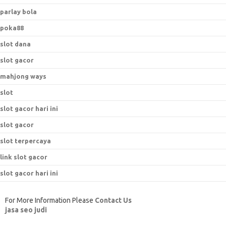
parlay bola
poka88
slot dana
slot gacor
mahjong ways
slot
slot gacor hari ini
slot gacor
slot terpercaya
link slot gacor
slot gacor hari ini
For More Information Please
Contact Us
jasa seo judi