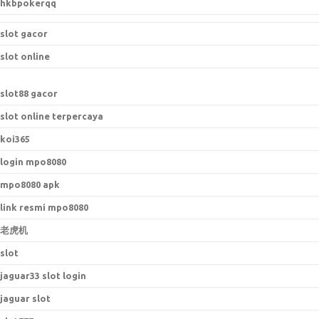
hkbpokerqq
slot gacor
slot online
slot88 gacor
slot online terpercaya
koi365
login mpo8080
mpo8080 apk
link resmi mpo8080
老虎机
slot
jaguar33 slot login
jaguar slot