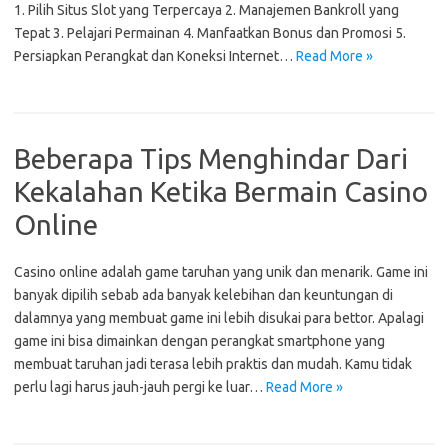
1. Pilih Situs Slot yang Terpercaya 2. Manajemen Bankroll yang
Tepat 3. Pelajari Permainan 4. Manfaatkan Bonus dan Promosi 5.
Persiapkan Perangkat dan Koneksi Internet…
Read More »
Beberapa Tips Menghindar Dari
Kekalahan Ketika Bermain Casino
Online
Casino online adalah game taruhan yang unik dan menarik. Game ini
banyak dipilih sebab ada banyak kelebihan dan keuntungan di
dalamnya yang membuat game ini lebih disukai para bettor. Apalagi
game ini bisa dimainkan dengan perangkat smartphone yang
membuat taruhan jadi terasa lebih praktis dan mudah. Kamu tidak
perlu lagi harus jauh-jauh pergi ke luar…
Read More »