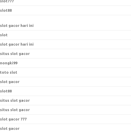
slot777
slot88
slot gacor hari ini
slot
slot gacor hari ini
situs slot gacor
nongki99
toto slot
slot gacor
slot88
situs slot gacor
situs slot gacor
slot gacor 777
slot gacor