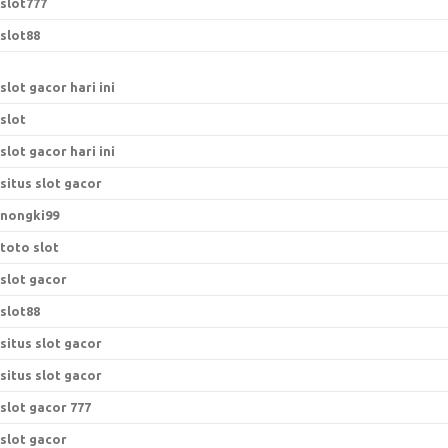
slot777
slot88
slot gacor hari ini
slot
slot gacor hari ini
situs slot gacor
nongki99
toto slot
slot gacor
slot88
situs slot gacor
situs slot gacor
slot gacor 777
slot gacor