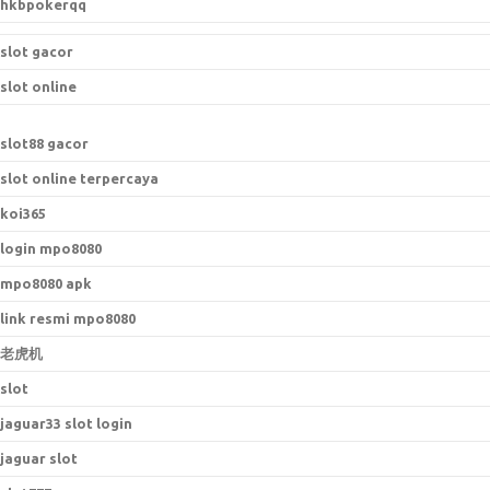
hkbpokerqq
slot gacor
slot online
slot88 gacor
slot online terpercaya
koi365
login mpo8080
mpo8080 apk
link resmi mpo8080
老虎机
slot
jaguar33 slot login
jaguar slot