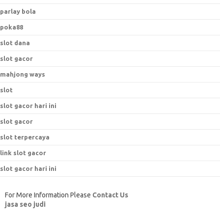
parlay bola
poka88
slot dana
slot gacor
mahjong ways
slot
slot gacor hari ini
slot gacor
slot terpercaya
link slot gacor
slot gacor hari ini
For More Information Please
Contact Us
jasa seo judi