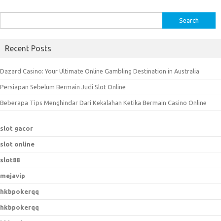
S
e
a
Recent Posts
r
c
Dazard Casino: Your Ultimate Online Gambling Destination in Australia
h
Persiapan Sebelum Bermain Judi Slot Online
f
o
Beberapa Tips Menghindar Dari Kekalahan Ketika Bermain Casino Online
r
:
slot gacor
slot online
slot88
mejavip
hkbpokerqq
hkbpokerqq