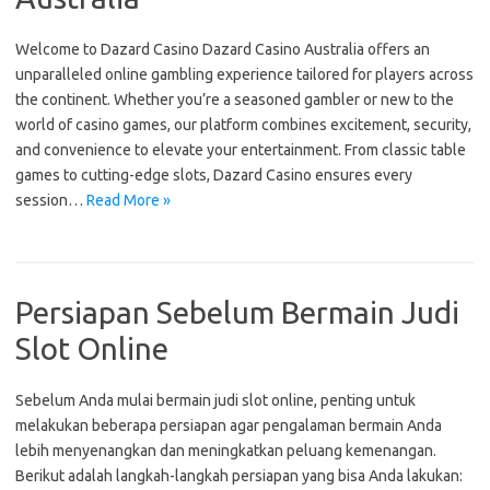
Welcome to Dazard Casino Dazard Casino Australia offers an
unparalleled online gambling experience tailored for players across
the continent. Whether you’re a seasoned gambler or new to the
world of casino games, our platform combines excitement, security,
and convenience to elevate your entertainment. From classic table
games to cutting-edge slots, Dazard Casino ensures every
session…
Read More »
Persiapan Sebelum Bermain Judi
Slot Online
Sebelum Anda mulai bermain judi slot online, penting untuk
melakukan beberapa persiapan agar pengalaman bermain Anda
lebih menyenangkan dan meningkatkan peluang kemenangan.
Berikut adalah langkah-langkah persiapan yang bisa Anda lakukan: