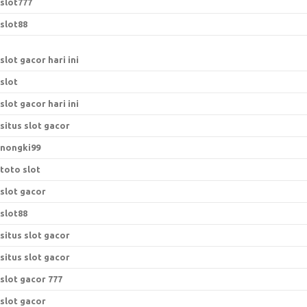
slot777
slot88
slot gacor hari ini
slot
slot gacor hari ini
situs slot gacor
nongki99
toto slot
slot gacor
slot88
situs slot gacor
situs slot gacor
slot gacor 777
slot gacor