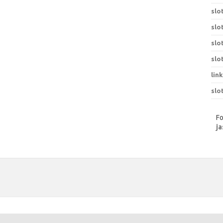
slo
slo
slo
slo
lin
slo
Fo
ja