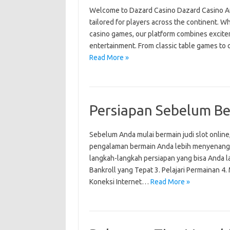
Welcome to Dazard Casino Dazard Casino Aus
tailored for players across the continent. 
casino games, our platform combines excite
entertainment. From classic table games to
Read More »
Persiapan Sebelum Be
Sebelum Anda mulai bermain judi slot onlin
pengalaman bermain Anda lebih menyenangk
langkah-langkah persiapan yang bisa Anda la
Bankroll yang Tepat 3. Pelajari Permainan 4
Koneksi Internet…
Read More »