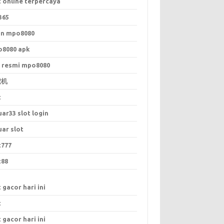
t online terpercaya
365
in mpo8080
8080 apk
k resmi mpo8080
虎机
t
uar33 slot login
uar slot
t777
t88
t gacor hari ini
t
t gacor hari ini