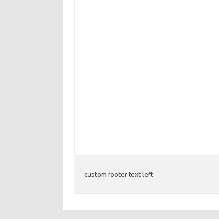
custom footer text left