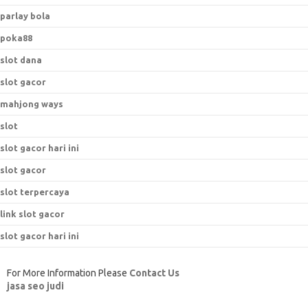
parlay bola
poka88
slot dana
slot gacor
mahjong ways
slot
slot gacor hari ini
slot gacor
slot terpercaya
link slot gacor
slot gacor hari ini
For More Information Please
Contact Us
jasa seo judi