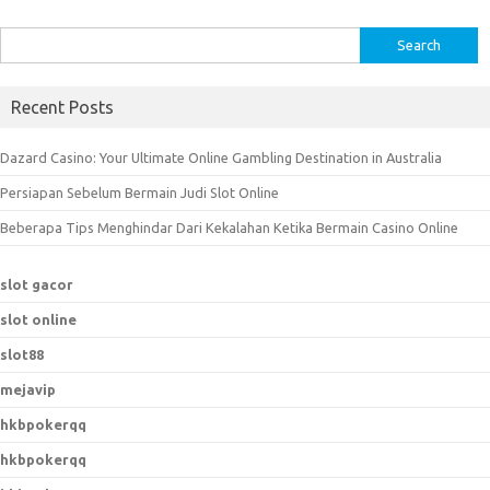
S
e
a
Recent Posts
r
c
Dazard Casino: Your Ultimate Online Gambling Destination in Australia
h
Persiapan Sebelum Bermain Judi Slot Online
f
o
Beberapa Tips Menghindar Dari Kekalahan Ketika Bermain Casino Online
r
:
slot gacor
slot online
slot88
mejavip
hkbpokerqq
hkbpokerqq