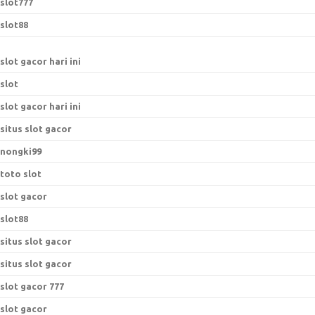
slot777
slot88
slot gacor hari ini
slot
slot gacor hari ini
situs slot gacor
nongki99
toto slot
slot gacor
slot88
situs slot gacor
situs slot gacor
slot gacor 777
slot gacor