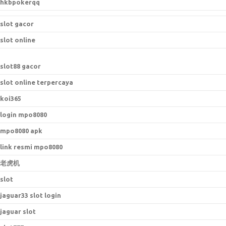
hkbpokerqq
slot gacor
slot online
slot88 gacor
slot online terpercaya
koi365
login mpo8080
mpo8080 apk
link resmi mpo8080
老虎机
slot
jaguar33 slot login
jaguar slot