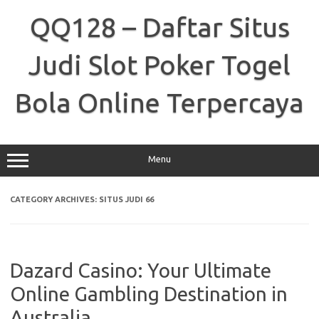
Skip
to
QQ128 – Daftar Situs
content
Judi Slot Poker Togel
Bola Online Terpercaya
Menu
CATEGORY ARCHIVES:
SITUS JUDI 66
Dazard Casino: Your Ultimate
Online Gambling Destination in
Australia