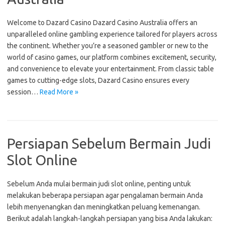
Welcome to Dazard Casino Dazard Casino Australia offers an
unparalleled online gambling experience tailored for players across
the continent. Whether you’re a seasoned gambler or new to the
world of casino games, our platform combines excitement, security,
and convenience to elevate your entertainment. From classic table
games to cutting-edge slots, Dazard Casino ensures every
session…
Read More »
Persiapan Sebelum Bermain Judi
Slot Online
Sebelum Anda mulai bermain judi slot online, penting untuk
melakukan beberapa persiapan agar pengalaman bermain Anda
lebih menyenangkan dan meningkatkan peluang kemenangan.
Berikut adalah langkah-langkah persiapan yang bisa Anda lakukan: