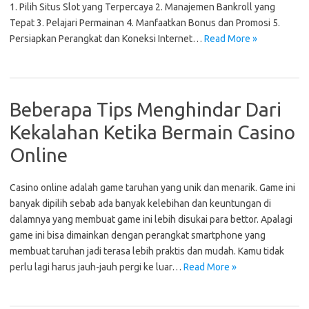
1. Pilih Situs Slot yang Terpercaya 2. Manajemen Bankroll yang
Tepat 3. Pelajari Permainan 4. Manfaatkan Bonus dan Promosi 5.
Persiapkan Perangkat dan Koneksi Internet…
Read More »
Beberapa Tips Menghindar Dari
Kekalahan Ketika Bermain Casino
Online
Casino online adalah game taruhan yang unik dan menarik. Game ini
banyak dipilih sebab ada banyak kelebihan dan keuntungan di
dalamnya yang membuat game ini lebih disukai para bettor. Apalagi
game ini bisa dimainkan dengan perangkat smartphone yang
membuat taruhan jadi terasa lebih praktis dan mudah. Kamu tidak
perlu lagi harus jauh-jauh pergi ke luar…
Read More »