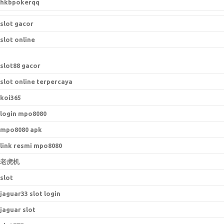
hkbpokerqq
slot gacor
slot online
slot88 gacor
slot online terpercaya
koi365
login mpo8080
mpo8080 apk
link resmi mpo8080
老虎机
slot
jaguar33 slot login
jaguar slot