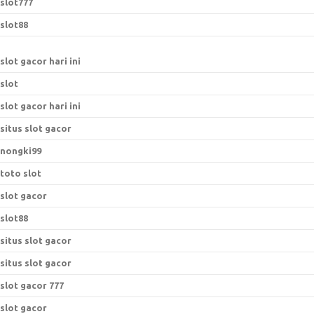
slot777
slot88
slot gacor hari ini
slot
slot gacor hari ini
situs slot gacor
nongki99
toto slot
slot gacor
slot88
situs slot gacor
situs slot gacor
slot gacor 777
slot gacor