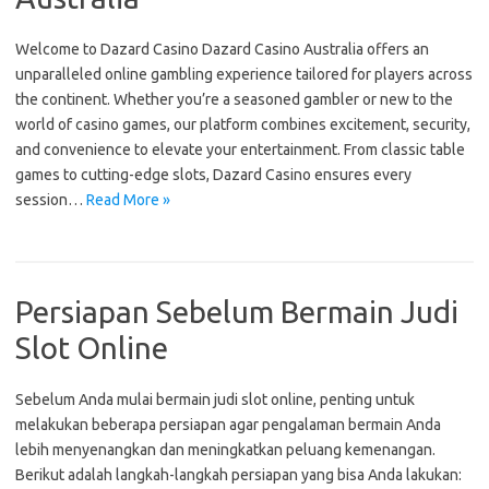
Welcome to Dazard Casino Dazard Casino Australia offers an
unparalleled online gambling experience tailored for players across
the continent. Whether you’re a seasoned gambler or new to the
world of casino games, our platform combines excitement, security,
and convenience to elevate your entertainment. From classic table
games to cutting-edge slots, Dazard Casino ensures every
session…
Read More »
Persiapan Sebelum Bermain Judi
Slot Online
Sebelum Anda mulai bermain judi slot online, penting untuk
melakukan beberapa persiapan agar pengalaman bermain Anda
lebih menyenangkan dan meningkatkan peluang kemenangan.
Berikut adalah langkah-langkah persiapan yang bisa Anda lakukan: