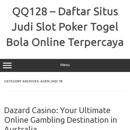
Skip
to
QQ128 – Daftar Situs
content
Judi Slot Poker Togel
Bola Online Terpercaya
Menu
CATEGORY ARCHIVES:
AGEN JUDI 78
Dazard Casino: Your Ultimate
Online Gambling Destination in
Australia