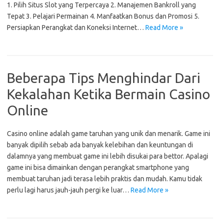
1. Pilih Situs Slot yang Terpercaya 2. Manajemen Bankroll yang
Tepat 3. Pelajari Permainan 4. Manfaatkan Bonus dan Promosi 5.
Persiapkan Perangkat dan Koneksi Internet…
Read More »
Beberapa Tips Menghindar Dari
Kekalahan Ketika Bermain Casino
Online
Casino online adalah game taruhan yang unik dan menarik. Game ini
banyak dipilih sebab ada banyak kelebihan dan keuntungan di
dalamnya yang membuat game ini lebih disukai para bettor. Apalagi
game ini bisa dimainkan dengan perangkat smartphone yang
membuat taruhan jadi terasa lebih praktis dan mudah. Kamu tidak
perlu lagi harus jauh-jauh pergi ke luar…
Read More »