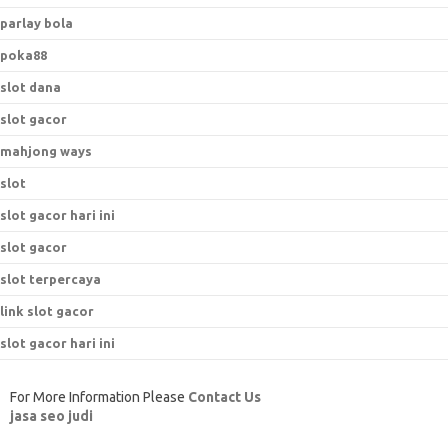
parlay bola
poka88
slot dana
slot gacor
mahjong ways
slot
slot gacor hari ini
slot gacor
slot terpercaya
link slot gacor
slot gacor hari ini
For More Information Please
Contact Us
jasa seo judi