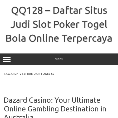
Skip
to
QQ128 – Daftar Situs
content
Judi Slot Poker Togel
Bola Online Terpercaya
Menu
TAG ARCHIVES:
BANDAR TOGEL 52
Dazard Casino: Your Ultimate
Online Gambling Destination in
Australia