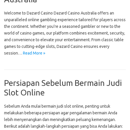
Welcome to Dazard Casino Dazard Casino Australia offers an
unparalleled online gambling experience tailored for players across
the continent. Whether you’re a seasoned gambler or new to the
world of casino games, our platform combines excitement, security,
and convenience to elevate your entertainment. From classic table
games to cutting-edge slots, Dazard Casino ensures every
session…
Read More »
Persiapan Sebelum Bermain Judi
Slot Online
Sebelum Anda mulai bermain judi slot online, penting untuk
melakukan beberapa persiapan agar pengalaman bermain Anda
lebih menyenangkan dan meningkatkan peluang kemenangan.
Berikut adalah langkah-langkah persiapan yang bisa Anda lakukan: