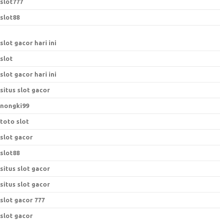
slot777
slot88
slot gacor hari ini
slot
slot gacor hari ini
situs slot gacor
nongki99
toto slot
slot gacor
slot88
situs slot gacor
situs slot gacor
slot gacor 777
slot gacor