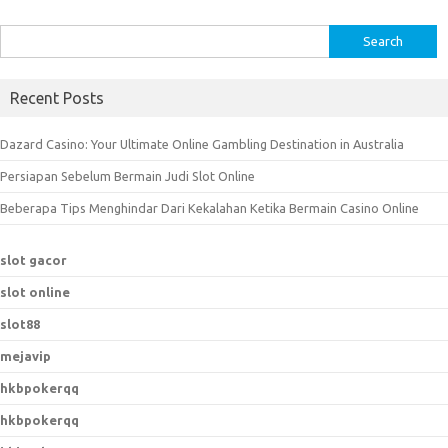
S
e
a
Recent Posts
r
c
Dazard Casino: Your Ultimate Online Gambling Destination in Australia
h
Persiapan Sebelum Bermain Judi Slot Online
f
o
Beberapa Tips Menghindar Dari Kekalahan Ketika Bermain Casino Online
r
:
slot gacor
slot online
slot88
mejavip
hkbpokerqq
hkbpokerqq