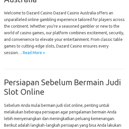
Welcome to Dazard Casino Dazard Casino Australia offers an
unparalleled online gambling experience tailored for players across
the continent. Whether you’re a seasoned gambler or new to the
world of casino games, our platform combines excitement, security,
and convenience to elevate your entertainment. From classic table
games to cutting-edge slots, Dazard Casino ensures every
session…
Read More »
Persiapan Sebelum Bermain Judi
Slot Online
Sebelum Anda mulai bermain judi slot online, penting untuk
melakukan beberapa persiapan agar pengalaman bermain Anda
lebih menyenangkan dan meningkatkan peluang kemenangan.
Berikut adalah langkah-langkah persiapan yang bisa Anda lakukan: