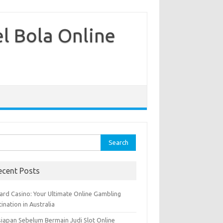
el Bola Online
rch
ecent Posts
ard Casino: Your Ultimate Online Gambling
ination in Australia
siapan Sebelum Bermain Judi Slot Online