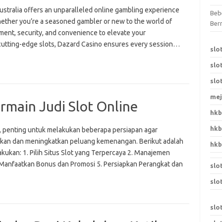
tralia offers an unparalleled online gambling experience
Beb
Whether you’re a seasoned gambler or new to the world of
Ber
ment, security, and convenience to elevate your
 cutting-edge slots, Dazard Casino ensures every session…
slo
slo
slo
mej
rmain Judi Slot Online
hk
hk
e, penting untuk melakukan beberapa persiapan agar
an dan meningkatkan peluang kemenangan. Berikut adalah
hk
kukan: 1. Pilih Situs Slot yang Terpercaya 2. Manajemen
. Manfaatkan Bonus dan Promosi 5. Persiapkan Perangkat dan
slo
slo
slo