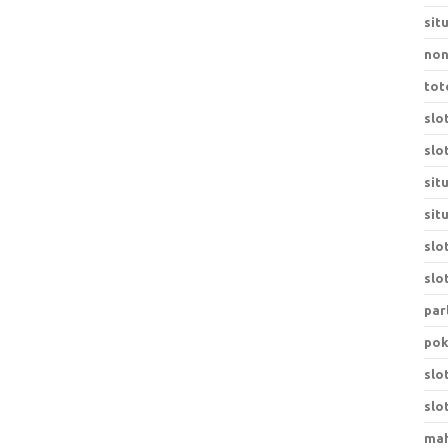
sit
non
tot
slo
slo
sit
sit
slo
slo
par
pok
slo
slo
mah