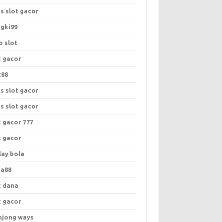
us slot gacor
gki99
o slot
t gacor
t88
us slot gacor
us slot gacor
t gacor 777
t gacor
lay bola
a88
t dana
t gacor
jong ways