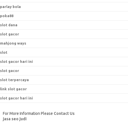
parlay bola
poka88
slot dana
slot gacor
mahjong ways
slot
slot gacor hari ini
slot gacor
slot terpercaya
link slot gacor
slot gacor hari ini
For More Information Please
Contact Us
jasa seo judi