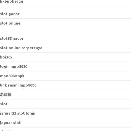
hkbpokerqq
slot gacor
slot online
slot88 gacor
slot online terpercaya
koi365
login mpo8080
mpo8080 apk
link resmi mpo8080
老虎机
slot
jaguar33 slot login
jaguar slot