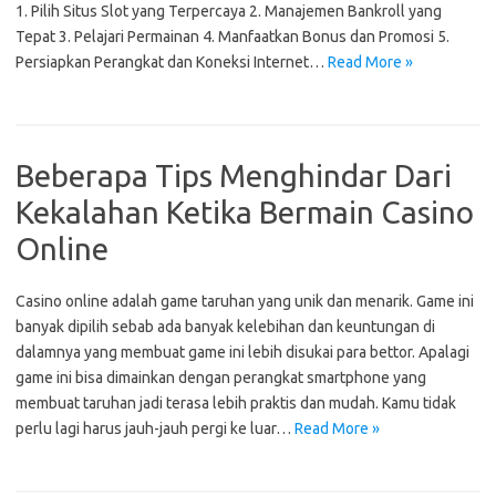
1. Pilih Situs Slot yang Terpercaya 2. Manajemen Bankroll yang
Tepat 3. Pelajari Permainan 4. Manfaatkan Bonus dan Promosi 5.
Persiapkan Perangkat dan Koneksi Internet…
Read More »
Beberapa Tips Menghindar Dari
Kekalahan Ketika Bermain Casino
Online
Casino online adalah game taruhan yang unik dan menarik. Game ini
banyak dipilih sebab ada banyak kelebihan dan keuntungan di
dalamnya yang membuat game ini lebih disukai para bettor. Apalagi
game ini bisa dimainkan dengan perangkat smartphone yang
membuat taruhan jadi terasa lebih praktis dan mudah. Kamu tidak
perlu lagi harus jauh-jauh pergi ke luar…
Read More »