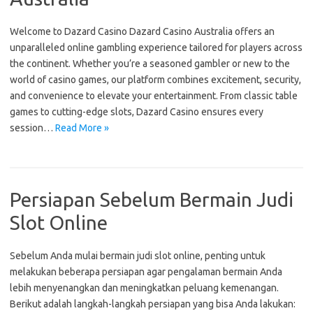
Welcome to Dazard Casino Dazard Casino Australia offers an
unparalleled online gambling experience tailored for players across
the continent. Whether you’re a seasoned gambler or new to the
world of casino games, our platform combines excitement, security,
and convenience to elevate your entertainment. From classic table
games to cutting-edge slots, Dazard Casino ensures every
session…
Read More »
Persiapan Sebelum Bermain Judi
Slot Online
Sebelum Anda mulai bermain judi slot online, penting untuk
melakukan beberapa persiapan agar pengalaman bermain Anda
lebih menyenangkan dan meningkatkan peluang kemenangan.
Berikut adalah langkah-langkah persiapan yang bisa Anda lakukan: