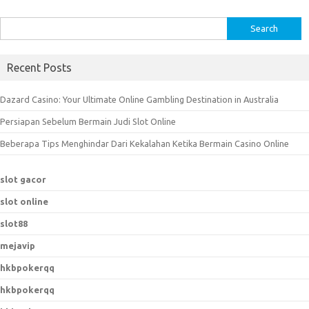
S
e
a
Recent Posts
r
c
Dazard Casino: Your Ultimate Online Gambling Destination in Australia
h
Persiapan Sebelum Bermain Judi Slot Online
f
o
Beberapa Tips Menghindar Dari Kekalahan Ketika Bermain Casino Online
r
:
slot gacor
slot online
slot88
mejavip
hkbpokerqq
hkbpokerqq