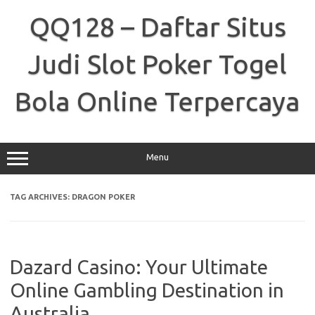
Skip
to
QQ128 – Daftar Situs
content
Judi Slot Poker Togel
Bola Online Terpercaya
Menu
TAG ARCHIVES:
DRAGON POKER
Dazard Casino: Your Ultimate
Online Gambling Destination in
Australia