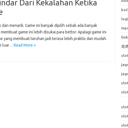
ndar Dari Kekalahan Ketika
slo
e
koi
log
 dan menarik. Game ini banyak dipilih sebab ada banyak
mpo
embuat game ini lebih disukai para bettor. Apalagi game ini
lin
 yang membuat taruhan jadi terasa lebih praktis dan mudah.
ke luar…
Read More »
老
slo
jag
jag
slo
slo
slo
slo
slo