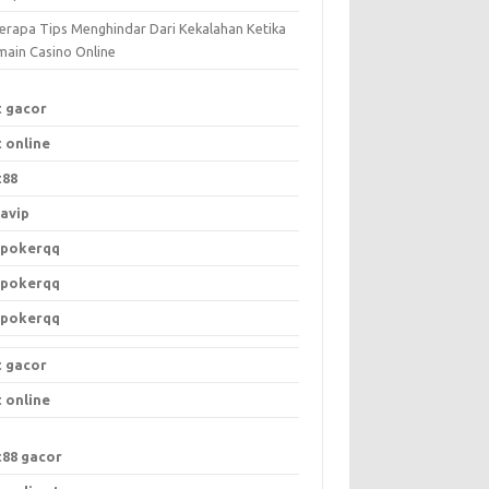
erapa Tips Menghindar Dari Kekalahan Ketika
main Casino Online
t gacor
t online
t88
avip
bpokerqq
bpokerqq
bpokerqq
t gacor
t online
t88 gacor