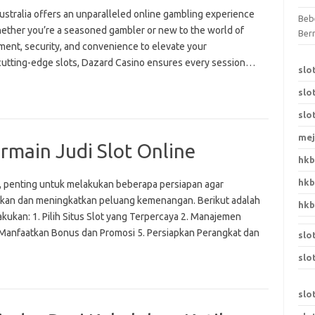
tralia offers an unparalleled online gambling experience
Beb
Whether you’re a seasoned gambler or new to the world of
Ber
ment, security, and convenience to elevate your
 cutting-edge slots, Dazard Casino ensures every session…
slo
slo
slo
mej
rmain Judi Slot Online
hk
hk
e, penting untuk melakukan beberapa persiapan agar
an dan meningkatkan peluang kemenangan. Berikut adalah
hk
kukan: 1. Pilih Situs Slot yang Terpercaya 2. Manajemen
. Manfaatkan Bonus dan Promosi 5. Persiapkan Perangkat dan
slo
slo
slo