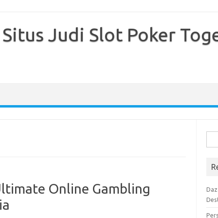
Situs Judi Slot Poker Tog
Sea
for:
R
Ultimate Online Gambling
Daz
Dest
ia
Per