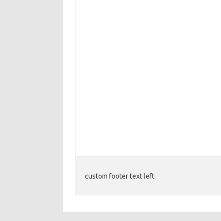
custom footer text left