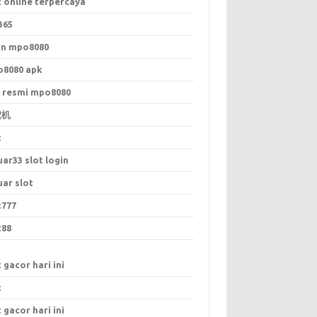
t online terpercaya
365
in mpo8080
8080 apk
k resmi mpo8080
虎机
t
uar33 slot login
uar slot
t777
t88
t gacor hari ini
t
t gacor hari ini