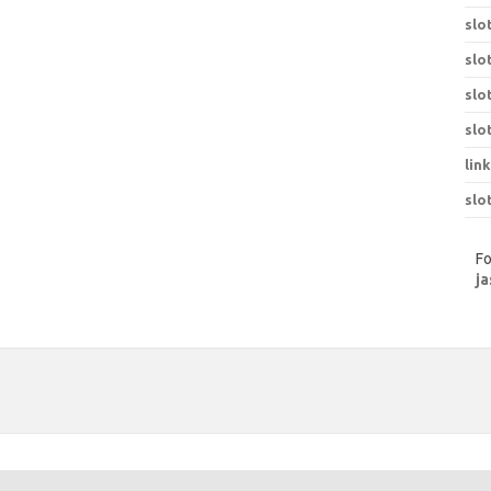
slo
slo
slo
slo
lin
slo
Fo
ja