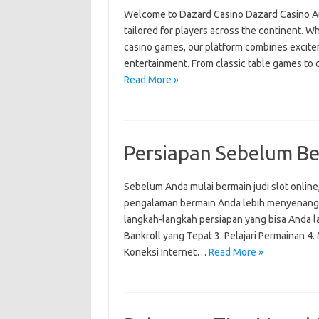
Welcome to Dazard Casino Dazard Casino Aus
tailored for players across the continent. 
casino games, our platform combines excite
entertainment. From classic table games to
Read More »
Persiapan Sebelum Be
Sebelum Anda mulai bermain judi slot onlin
pengalaman bermain Anda lebih menyenangk
langkah-langkah persiapan yang bisa Anda la
Bankroll yang Tepat 3. Pelajari Permainan 4
Koneksi Internet…
Read More »