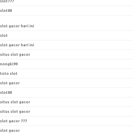
slot777
slot88
slot gacor hari ini
slot
slot gacor hari ini
situs slot gacor
nongki99
toto slot
slot gacor
slot88
situs slot gacor
situs slot gacor
slot gacor 777
slot gacor