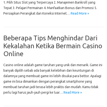
1. Pilih Situs Slot yang Terpercaya 2. Manajemen Bankroll yang
Tepat 3. Pelajari Permainan 4. Manfaatkan Bonus dan Promosi 5.
Persiapkan Perangkat dan Koneksi Internet…
Read More »
Beberapa Tips Menghindar Dari
Kekalahan Ketika Bermain Casino
Online
Casino online adalah game taruhan yang unik dan menarik. Game ini
banyak dipilih sebab ada banyak kelebihan dan keuntungan di
dalamnya yang membuat game ini lebih disukai para bettor. Apalagi
game ini bisa dimainkan dengan perangkat smartphone yang
membuat taruhan jadi terasa lebih praktis dan mudah. Kamu tidak
perlu lagi harus jauh-jauh pergi ke luar…
Read More »