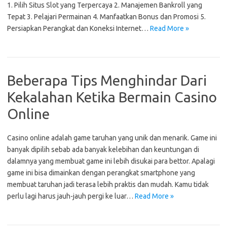
1. Pilih Situs Slot yang Terpercaya 2. Manajemen Bankroll yang
Tepat 3. Pelajari Permainan 4. Manfaatkan Bonus dan Promosi 5.
Persiapkan Perangkat dan Koneksi Internet…
Read More »
Beberapa Tips Menghindar Dari
Kekalahan Ketika Bermain Casino
Online
Casino online adalah game taruhan yang unik dan menarik. Game ini
banyak dipilih sebab ada banyak kelebihan dan keuntungan di
dalamnya yang membuat game ini lebih disukai para bettor. Apalagi
game ini bisa dimainkan dengan perangkat smartphone yang
membuat taruhan jadi terasa lebih praktis dan mudah. Kamu tidak
perlu lagi harus jauh-jauh pergi ke luar…
Read More »