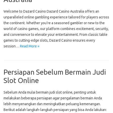
Welcome to Dazard Casino Dazard Casino Australia offers an
unparalleled online gambling experience tailored for players across
the continent. Whether you’re a seasoned gambler or new to the
world of casino games, our platform combines excitement, security,
and convenience to elevate your entertainment. From classic table
games to cutting-edge slots, Dazard Casino ensures every
session…
Read More »
Persiapan Sebelum Bermain Judi
Slot Online
Sebelum Anda mulai bermain judi slot online, penting untuk
melakukan beberapa persiapan agar pengalaman bermain Anda
lebih menyenangkan dan meningkatkan peluang kemenangan.
Berikut adalah langkah-langkah persiapan yang bisa Anda lakukan: