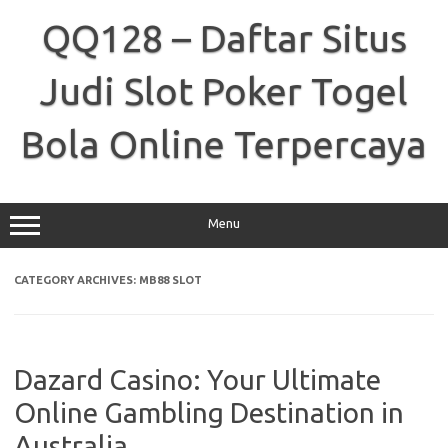
Skip
to
QQ128 – Daftar Situs
content
Judi Slot Poker Togel
Bola Online Terpercaya
Menu
CATEGORY ARCHIVES:
MB88 SLOT
Dazard Casino: Your Ultimate
Online Gambling Destination in
Australia