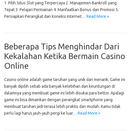
1. Pilih Situs Slot yang Terpercaya 2. Manajemen Bankroll yang
Tepat 3. Pelajari Permainan 4. Manfaatkan Bonus dan Promosi 5.
Persiapkan Perangkat dan Koneksi Internet…
Read More »
Beberapa Tips Menghindar Dari
Kekalahan Ketika Bermain Casino
Online
Casino online adalah game taruhan yang unik dan menarik. Game ini
banyak dipilih sebab ada banyak kelebihan dan keuntungan di
dalamnya yang membuat game ini lebih disukai para bettor. Apalagi
game ini bisa dimainkan dengan perangkat smartphone yang
membuat taruhan jadi terasa lebih praktis dan mudah. Kamu tidak
perlu lagi harus jauh-jauh pergi ke luar…
Read More »