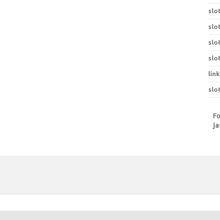
slo
slo
slo
slo
lin
slo
Fo
ja