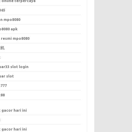
t online terpercaya
365
in mpo8080
8080 apk
k resmi mpo8080
虎机
t
uar33 slot login
uar slot
t777
t88
t gacor hari ini
t
t gacor hari ini