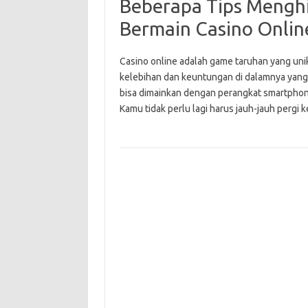
Beberapa Tips Menghi
Bermain Casino Onlin
Casino online adalah game taruhan yang unik
kelebihan dan keuntungan di dalamnya yang m
bisa dimainkan dengan perangkat smartphone
Kamu tidak perlu lagi harus jauh-jauh pergi 