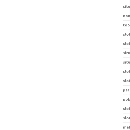
sit
non
tot
slo
slo
sit
sit
slo
slo
par
pok
slo
slo
mah