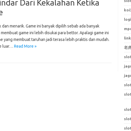
ndar Dari Kekalahan Ketika
slo
e
koi
log
 dan menarik. Game ini banyak dipilih sebab ada banyak
mpo
embuat game ini lebih disukai para bettor. Apalagi game ini
lin
 yang membuat taruhan jadi terasa lebih praktis dan mudah.
ke luar…
Read More »
老
slo
jag
jag
slo
slo
slo
slo
slo