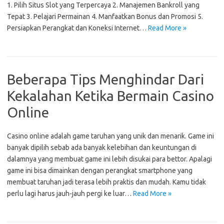
1. Pilih Situs Slot yang Terpercaya 2. Manajemen Bankroll yang
Tepat 3. Pelajari Permainan 4. Manfaatkan Bonus dan Promosi 5.
Persiapkan Perangkat dan Koneksi Internet…
Read More »
Beberapa Tips Menghindar Dari
Kekalahan Ketika Bermain Casino
Online
Casino online adalah game taruhan yang unik dan menarik. Game ini
banyak dipilih sebab ada banyak kelebihan dan keuntungan di
dalamnya yang membuat game ini lebih disukai para bettor. Apalagi
game ini bisa dimainkan dengan perangkat smartphone yang
membuat taruhan jadi terasa lebih praktis dan mudah. Kamu tidak
perlu lagi harus jauh-jauh pergi ke luar…
Read More »