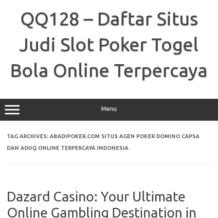
Skip
to
QQ128 – Daftar Situs
content
Judi Slot Poker Togel
Bola Online Terpercaya
Menu
TAG ARCHIVES:
ABADIPOKER.COM SITUS AGEN POKER DOMINO CAPSA
DAN ADUQ ONLINE TERPERCAYA INDONESIA
Dazard Casino: Your Ultimate
Online Gambling Destination in