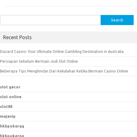
S
e
a
Recent Posts
r
c
Dazard Casino: Your Ultimate Online Gambling Destination in Australia
h
Persiapan Sebelum Bermain Judi Slot Online
f
o
Beberapa Tips Menghindar Dari Kekalahan Ketika Bermain Casino Online
r
:
slot gacor
slot online
slot88
mejavip
hkbpokerqq
hkbpokerqq