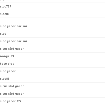
slot777
slot88
slot gacor hari ini
slot
slot gacor hari ini
situs slot gacor
nongki99
toto slot
slot gacor
slot88
situs slot gacor
situs slot gacor
slot gacor 777