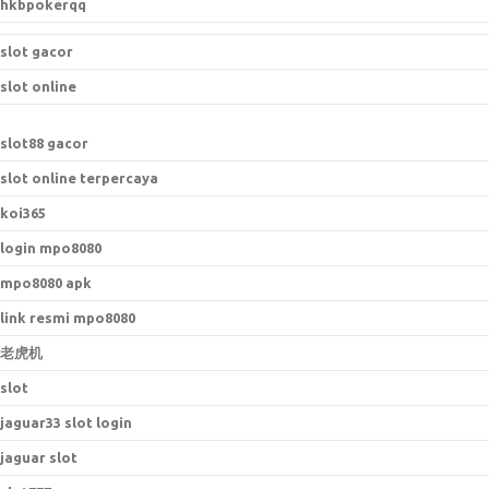
hkbpokerqq
slot gacor
slot online
slot88 gacor
slot online terpercaya
koi365
login mpo8080
mpo8080 apk
link resmi mpo8080
老虎机
slot
jaguar33 slot login
jaguar slot