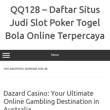
Skip
to
QQ128 – Daftar Situs
content
Judi Slot Poker Togel
Bola Online Terpercaya
Menu
TAG ARCHIVES:
BANDAR JUDI 63
Dazard Casino: Your Ultimate
Online Gambling Destination in
Australia