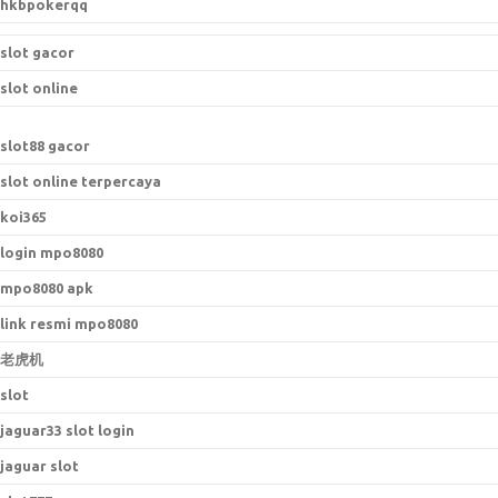
hkbpokerqq
slot gacor
slot online
slot88 gacor
slot online terpercaya
koi365
login mpo8080
mpo8080 apk
link resmi mpo8080
老虎机
slot
jaguar33 slot login
jaguar slot