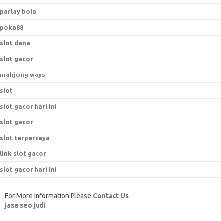
parlay bola
poka88
slot dana
slot gacor
mahjong ways
slot
slot gacor hari ini
slot gacor
slot terpercaya
link slot gacor
slot gacor hari ini
For More Information Please
Contact Us
jasa seo judi