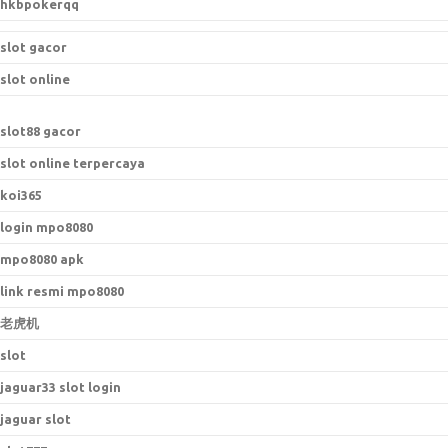
hkbpokerqq
slot gacor
slot online
slot88 gacor
slot online terpercaya
koi365
login mpo8080
mpo8080 apk
link resmi mpo8080
老虎机
slot
jaguar33 slot login
jaguar slot