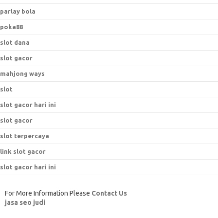
parlay bola
poka88
slot dana
slot gacor
mahjong ways
slot
slot gacor hari ini
slot gacor
slot terpercaya
link slot gacor
slot gacor hari ini
For More Information Please
Contact Us
jasa seo judi