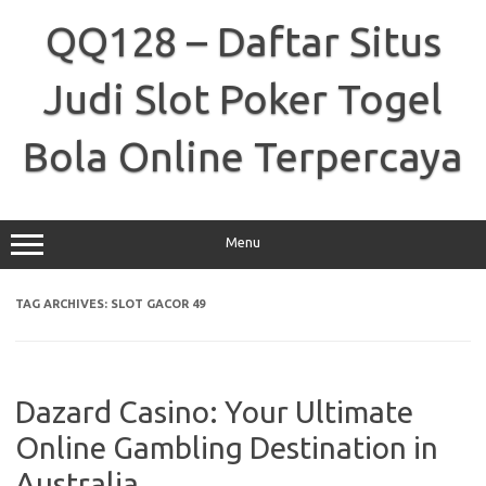
Skip
to
QQ128 – Daftar Situs
content
Judi Slot Poker Togel
Bola Online Terpercaya
Menu
TAG ARCHIVES:
SLOT GACOR 49
Dazard Casino: Your Ultimate
Online Gambling Destination in
Australia