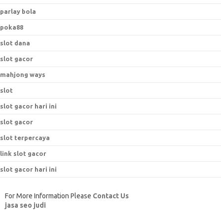
parlay bola
poka88
slot dana
slot gacor
mahjong ways
slot
slot gacor hari ini
slot gacor
slot terpercaya
link slot gacor
slot gacor hari ini
For More Information Please
Contact Us
jasa seo judi