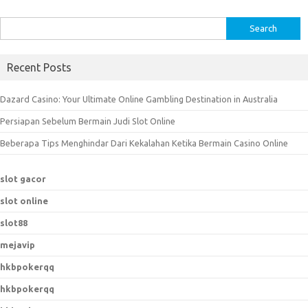
S
e
a
Recent Posts
r
c
Dazard Casino: Your Ultimate Online Gambling Destination in Australia
h
Persiapan Sebelum Bermain Judi Slot Online
f
o
Beberapa Tips Menghindar Dari Kekalahan Ketika Bermain Casino Online
r
:
slot gacor
slot online
slot88
mejavip
hkbpokerqq
hkbpokerqq