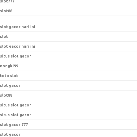
slot777
slot88
slot gacor hari ini
slot
slot gacor hari ini
situs slot gacor
nongki99
toto slot
slot gacor
slot88
situs slot gacor
situs slot gacor
slot gacor 777
slot gacor