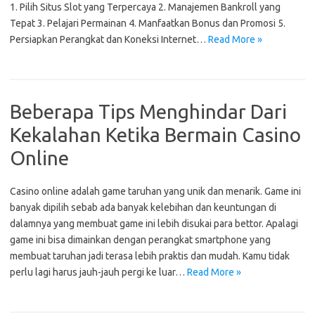
1. Pilih Situs Slot yang Terpercaya 2. Manajemen Bankroll yang
Tepat 3. Pelajari Permainan 4. Manfaatkan Bonus dan Promosi 5.
Persiapkan Perangkat dan Koneksi Internet…
Read More »
Beberapa Tips Menghindar Dari
Kekalahan Ketika Bermain Casino
Online
Casino online adalah game taruhan yang unik dan menarik. Game ini
banyak dipilih sebab ada banyak kelebihan dan keuntungan di
dalamnya yang membuat game ini lebih disukai para bettor. Apalagi
game ini bisa dimainkan dengan perangkat smartphone yang
membuat taruhan jadi terasa lebih praktis dan mudah. Kamu tidak
perlu lagi harus jauh-jauh pergi ke luar…
Read More »