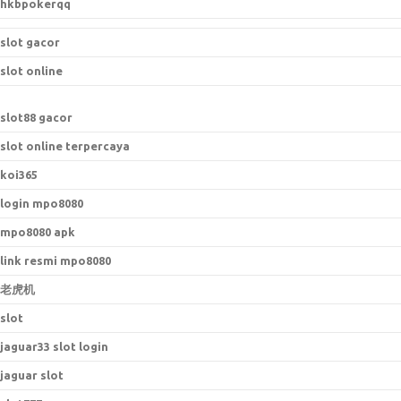
hkbpokerqq
slot gacor
slot online
slot88 gacor
slot online terpercaya
koi365
login mpo8080
mpo8080 apk
link resmi mpo8080
老虎机
slot
jaguar33 slot login
jaguar slot