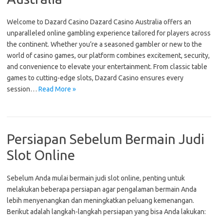
Welcome to Dazard Casino Dazard Casino Australia offers an
unparalleled online gambling experience tailored for players across
the continent. Whether you’re a seasoned gambler or new to the
world of casino games, our platform combines excitement, security,
and convenience to elevate your entertainment. From classic table
games to cutting-edge slots, Dazard Casino ensures every
session…
Read More »
Persiapan Sebelum Bermain Judi
Slot Online
Sebelum Anda mulai bermain judi slot online, penting untuk
melakukan beberapa persiapan agar pengalaman bermain Anda
lebih menyenangkan dan meningkatkan peluang kemenangan.
Berikut adalah langkah-langkah persiapan yang bisa Anda lakukan: