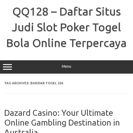
Skip
to
QQ128 – Daftar Situs
content
Judi Slot Poker Togel
Bola Online Terpercaya
Menu
TAG ARCHIVES:
BANDAR TOGEL 226
Dazard Casino: Your Ultimate
Online Gambling Destination in
Australia