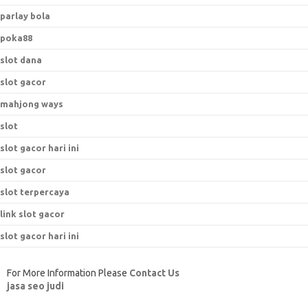
parlay bola
poka88
slot dana
slot gacor
mahjong ways
slot
slot gacor hari ini
slot gacor
slot terpercaya
link slot gacor
slot gacor hari ini
For More Information Please
Contact Us
jasa seo judi