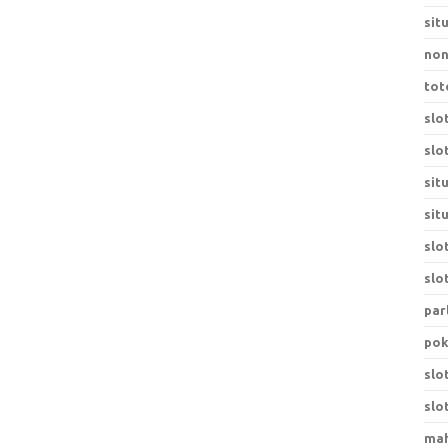
sit
non
tot
slo
slo
sit
sit
slo
slo
par
pok
slo
slo
mah