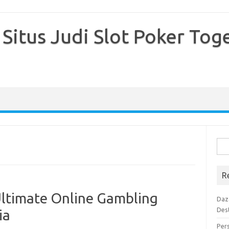
Situs Judi Slot Poker Tog
Sea
for:
R
Ultimate Online Gambling
Daz
Dest
ia
Per