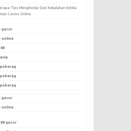
erapa Tips Menghindar Dari Kekalahan Ketika
main Casino Online
t gacor
t online
t88
avip
bpokerqq
bpokerqq
bpokerqq
t gacor
t online
t88 gacor