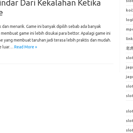
ndar Dari Kekalahan Ketika
slo
e
koi
log
 dan menarik. Game ini banyak dipilih sebab ada banyak
mpo
embuat game ini lebih disukai para bettor. Apalagi game ini
lin
 yang membuat taruhan jadi terasa lebih praktis dan mudah.
ke luar…
Read More »
老
slo
jag
jag
slo
slo
slo
slo
slo