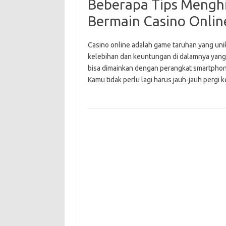
Beberapa Tips Menghi
Bermain Casino Onlin
Casino online adalah game taruhan yang unik
kelebihan dan keuntungan di dalamnya yang m
bisa dimainkan dengan perangkat smartphone
Kamu tidak perlu lagi harus jauh-jauh pergi 