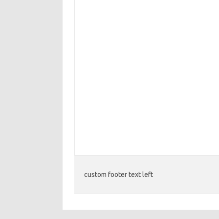
custom footer text left