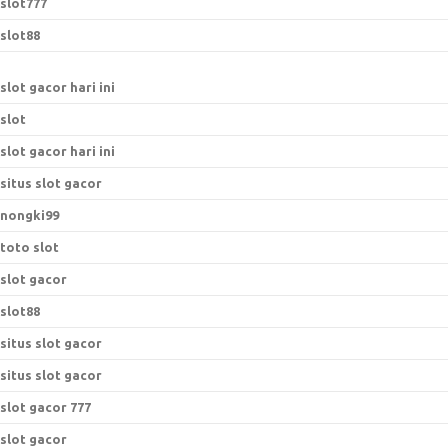
slot777
slot88
slot gacor hari ini
slot
slot gacor hari ini
situs slot gacor
nongki99
toto slot
slot gacor
slot88
situs slot gacor
situs slot gacor
slot gacor 777
slot gacor