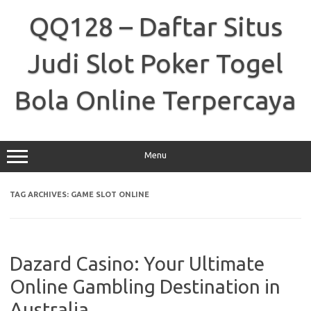
Skip
to
QQ128 – Daftar Situs
content
Judi Slot Poker Togel
Bola Online Terpercaya
Menu
TAG ARCHIVES:
GAME SLOT ONLINE
Dazard Casino: Your Ultimate
Online Gambling Destination in
Australia