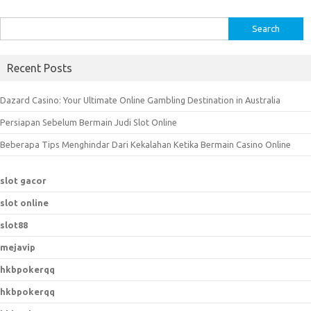
S
e
a
Recent Posts
r
c
Dazard Casino: Your Ultimate Online Gambling Destination in Australia
h
Persiapan Sebelum Bermain Judi Slot Online
f
o
Beberapa Tips Menghindar Dari Kekalahan Ketika Bermain Casino Online
r
:
slot gacor
slot online
slot88
mejavip
hkbpokerqq
hkbpokerqq