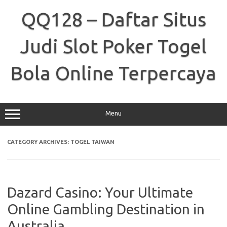
Skip
to
QQ128 – Daftar Situs
content
Judi Slot Poker Togel
Bola Online Terpercaya
Menu
CATEGORY ARCHIVES:
TOGEL TAIWAN
Dazard Casino: Your Ultimate
Online Gambling Destination in
Australia