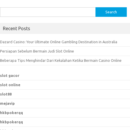
S
e
a
Recent Posts
r
c
Dazard Casino: Your Ultimate Online Gambling Destination in Australia
h
Persiapan Sebelum Bermain Judi Slot Online
f
o
Beberapa Tips Menghindar Dari Kekalahan Ketika Bermain Casino Online
r
:
slot gacor
slot online
slot88
mejavip
hkbpokerqq
hkbpokerqq