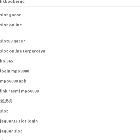
hkbpokerqq
slot gacor
slot online
slot88 gacor
slot online terpercaya
koi365
login mpo8080
mpo8080 apk
link resmi mpo8080
老虎机
slot
jaguar33 slot login
jaguar slot