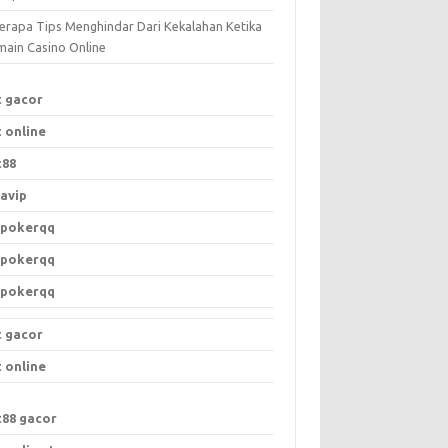
erapa Tips Menghindar Dari Kekalahan Ketika
main Casino Online
t gacor
t online
t88
avip
bpokerqq
bpokerqq
bpokerqq
t gacor
t online
t88 gacor