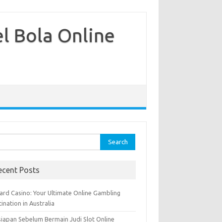
el Bola Online
rch
ecent Posts
ard Casino: Your Ultimate Online Gambling
ination in Australia
siapan Sebelum Bermain Judi Slot Online