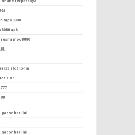
t online terpercaya
365
in mpo8080
8080 apk
k resmi mpo8080
虎机
t
uar33 slot login
uar slot
t777
t88
t gacor hari ini
t
t gacor hari ini