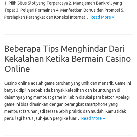
1. Pilih Situs Slot yang Terpercaya 2. Manajemen Bankroll yang
Tepat 3. Pelajari Permainan 4. Manfaatkan Bonus dan Promosi 5.
Persiapkan Perangkat dan Koneksi Internet…
Read More »
Beberapa Tips Menghindar Dari
Kekalahan Ketika Bermain Casino
Online
Casino online adalah game taruhan yang unik dan menarik. Game ini
banyak dipilih sebab ada banyak kelebihan dan keuntungan di
dalamnya yang membuat game ini lebih disukai para bettor. Apalagi
game ini bisa dimainkan dengan perangkat smartphone yang
membuat taruhan jadi terasa lebih praktis dan mudah. Kamu tidak
perlu lagi harus jauh-jauh pergi ke luar…
Read More »