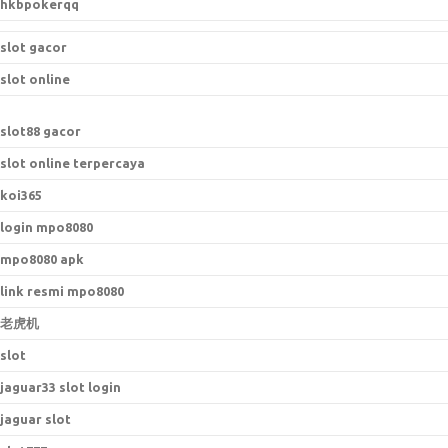
hkbpokerqq
slot gacor
slot online
slot88 gacor
slot online terpercaya
koi365
login mpo8080
mpo8080 apk
link resmi mpo8080
老虎机
slot
jaguar33 slot login
jaguar slot