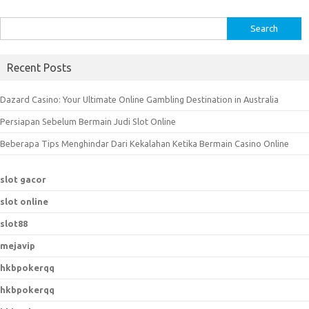
S
e
a
Recent Posts
r
c
Dazard Casino: Your Ultimate Online Gambling Destination in Australia
h
Persiapan Sebelum Bermain Judi Slot Online
f
o
Beberapa Tips Menghindar Dari Kekalahan Ketika Bermain Casino Online
r
:
slot gacor
slot online
slot88
mejavip
hkbpokerqq
hkbpokerqq