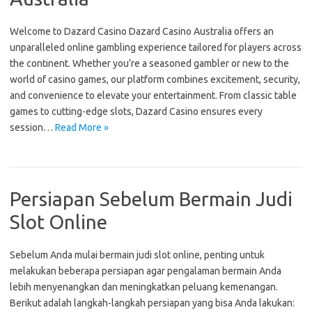
Welcome to Dazard Casino Dazard Casino Australia offers an
unparalleled online gambling experience tailored for players across
the continent. Whether you’re a seasoned gambler or new to the
world of casino games, our platform combines excitement, security,
and convenience to elevate your entertainment. From classic table
games to cutting-edge slots, Dazard Casino ensures every
session…
Read More »
Persiapan Sebelum Bermain Judi
Slot Online
Sebelum Anda mulai bermain judi slot online, penting untuk
melakukan beberapa persiapan agar pengalaman bermain Anda
lebih menyenangkan dan meningkatkan peluang kemenangan.
Berikut adalah langkah-langkah persiapan yang bisa Anda lakukan: