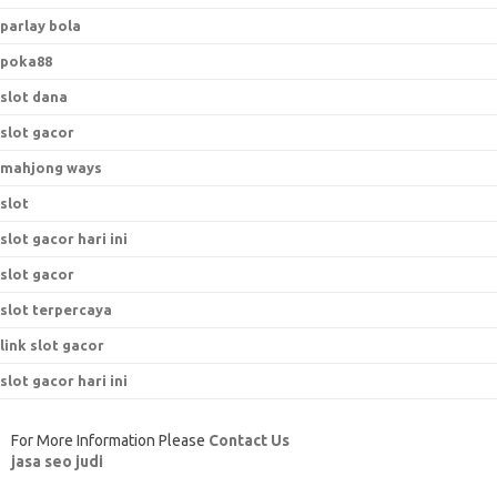
parlay bola
poka88
slot dana
slot gacor
mahjong ways
slot
slot gacor hari ini
slot gacor
slot terpercaya
link slot gacor
slot gacor hari ini
For More Information Please
Contact Us
jasa seo judi