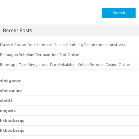
S
e
a
Recent Posts
r
c
Dazard Casino: Your Ultimate Online Gambling Destination in Australia
h
Persiapan Sebelum Bermain Judi Slot Online
f
o
Beberapa Tips Menghindar Dari Kekalahan Ketika Bermain Casino Online
r
:
slot gacor
slot online
slot88
mejavip
hkbpokerqq
hkbpokerqq