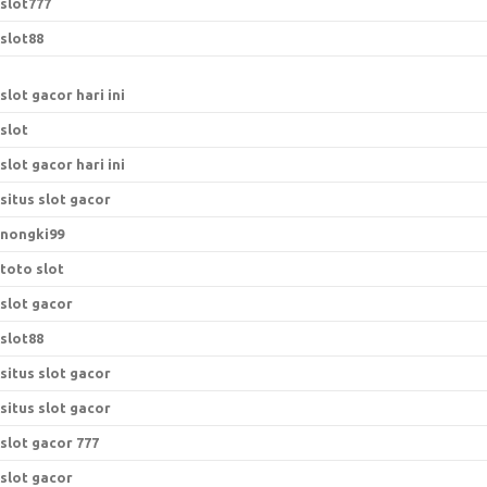
slot777
slot88
slot gacor hari ini
slot
slot gacor hari ini
situs slot gacor
nongki99
toto slot
slot gacor
slot88
situs slot gacor
situs slot gacor
slot gacor 777
slot gacor