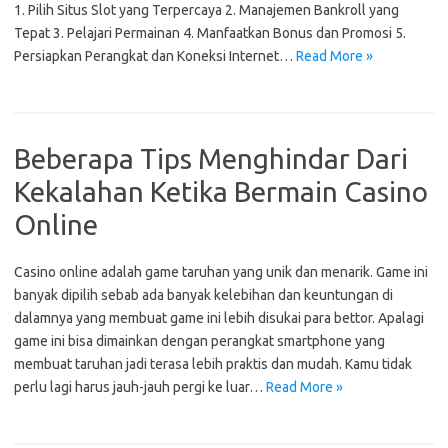
1. Pilih Situs Slot yang Terpercaya 2. Manajemen Bankroll yang
Tepat 3. Pelajari Permainan 4. Manfaatkan Bonus dan Promosi 5.
Persiapkan Perangkat dan Koneksi Internet…
Read More »
Beberapa Tips Menghindar Dari
Kekalahan Ketika Bermain Casino
Online
Casino online adalah game taruhan yang unik dan menarik. Game ini
banyak dipilih sebab ada banyak kelebihan dan keuntungan di
dalamnya yang membuat game ini lebih disukai para bettor. Apalagi
game ini bisa dimainkan dengan perangkat smartphone yang
membuat taruhan jadi terasa lebih praktis dan mudah. Kamu tidak
perlu lagi harus jauh-jauh pergi ke luar…
Read More »