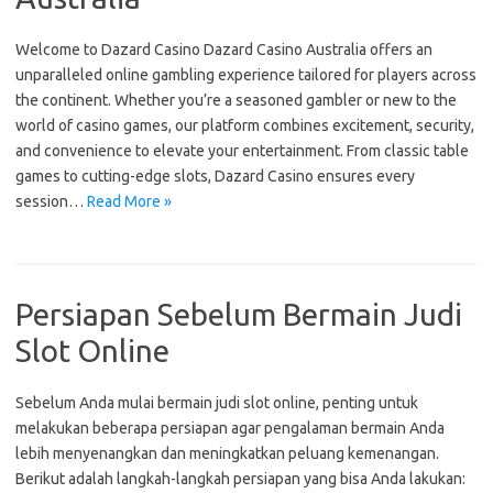
Welcome to Dazard Casino Dazard Casino Australia offers an
unparalleled online gambling experience tailored for players across
the continent. Whether you’re a seasoned gambler or new to the
world of casino games, our platform combines excitement, security,
and convenience to elevate your entertainment. From classic table
games to cutting-edge slots, Dazard Casino ensures every
session…
Read More »
Persiapan Sebelum Bermain Judi
Slot Online
Sebelum Anda mulai bermain judi slot online, penting untuk
melakukan beberapa persiapan agar pengalaman bermain Anda
lebih menyenangkan dan meningkatkan peluang kemenangan.
Berikut adalah langkah-langkah persiapan yang bisa Anda lakukan: